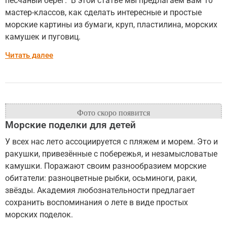
песчаный берег. В этой статье мы предлагаем вам 10
мастер-классов, как сделать интересные и простые
морские картины из бумаги, круп, пластилина, морских
камушек и пуговиц.
Читать далее
Морские поделки для детей
У всех нас лето ассоциируется с пляжем и морем. Это и
ракушки, привезённые с побережья, и незамысловатые
камушки. Поражают своим разнообразием морские
обитатели: разноцветные рыбки, осьминоги, раки,
звёзды. Академия любознательности предлагает
сохранить воспоминания о лете в виде простых
морских поделок.