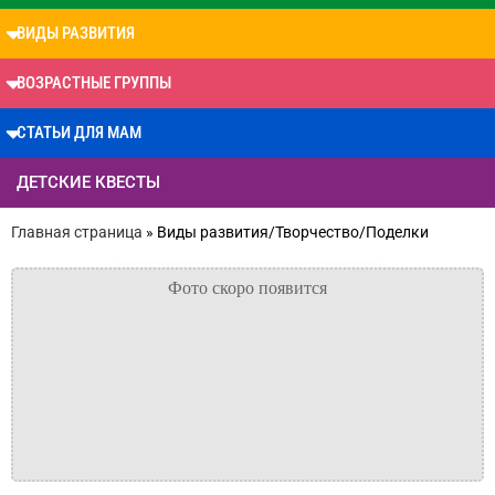
ВИДЫ РАЗВИТИЯ
ВОЗРАСТНЫЕ ГРУППЫ
СТАТЬИ ДЛЯ МАМ
ДЕТСКИЕ КВЕСТЫ
Главная страница
»
Виды развития/Творчество/Поделки
Квест для девочек 3-5 лет
«Лесные Феи»
от 400₽