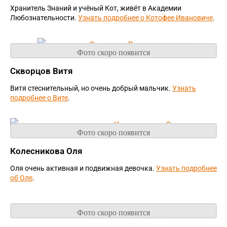
Хранитель Знаний и учёный Кот, живёт в Академии
Любознательности.
Узнать подробнее о Котофее Ивановиче
.
Скворцов Витя
Витя стеснительный, но очень добрый мальчик.
Узнать
подробнее о Вите
.
Колесникова Оля
Оля очень активная и подвижная девочка.
Узнать подробнее
об Оле
.