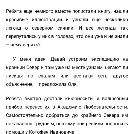
Ребята еще немного вместе полистали книгу, нашли
красивые иллюстрации и узнали еще несколько
легенд о северном сиянии. И все легенды так
перепутались у них в головах, что они уже и не знали
– чему верить?
– У меня идея! Давай устроим экспедицию на
крайний Север и там уже на месте узнаем, бегают ли
лисицы по скалам или все-таки есть другое
объяснение, – предложила Оля.
Ребята быстро достали кьюриосити, и волшебный
прибор перенес их в Академию Любознательности.
Самостоятельно добраться до крайнего Севера им
показалось трудным, поэтому они решили попросить
помощи у Котофея Ивановича.