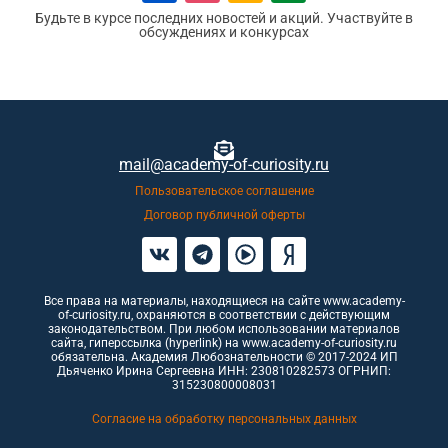
Будьте в курсе последних новостей и акций. Участвуйте в
обсуждениях и конкурсах
mail@academy-of-curiosity.ru
Пользовательское соглашение
Договор публичной оферты
Все права на материалы, находящиеся на сайте www.academy-
of-curiosity.ru, охраняются в соответствии с действующим
законодательством. При любом использовании материалов
сайта, гиперссылка (hyperlink) на www.academy-of-curiosity.ru
обязательна. Академия Любознательности © 2017-2024 ИП
Дьяченко Ирина Сергеевна ИНН: 230810282573 ОГРНИП:
315230800008031
Согласие на обработку персональных данных