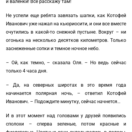
и валенки! Все расскажу там!
Не успели еще ребята завязать шапки, как Котофей
Иванович уже нажал на кьюриосити, и они все вместе
очутились в какой-то снежной пустыне. Вокруг – ни
огонька на несколько десятков километров. Только
заснеженные сопки и темное ночное небо.
– Ой, как темно, – сказала Оля. – Но ведь сейчас
только 4 часа дня.
– Да, на северных широтах в это время года
начинается полярная ночь, – ответил Котофей
Иванович. – Подождите минутку, сейчас начнется…
И в этот момент над головами у друзей появились
сполохи – сперва зеленые, потом красные и