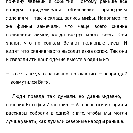
причину явлений и событий. Поэтому раньше все
народы придумывали объяснение природным
явлениям – так и складывались мифы. Например, те
же финны замечали, что чаще всего сияние
появляется зимой, когда вокруг много снега. Они
знают, что по сопкам бегают полярные лисы. И
видят, что сияние часто выходит из-за сопок. Так они
и связали эти наблюдения вместе в один миф.
– То есть все, что написано в этой книге – неправда?
– возмутился Витя.
– Люди правда так думали, но давным-давно, –
пояснил Котофей Иванович. – А теперь эти истории и
рассказы собрали в одной книге, чтобы мы могли
лучше узнать, как думали северные народы раньше.