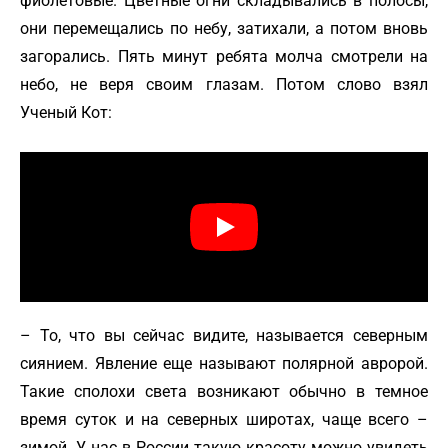
фиолетовые. Цветные огни складывались в полосы,
они перемещались по небу, затихали, а потом вновь
загорались. Пять минут ребята молча смотрели на
небо, не веря своим глазам. Потом слово взял
Ученый Кот:
– То, что вы сейчас видите, называется северным
сиянием. Явление еще называют полярной авророй.
Такие сполохи света возникают обычно в темное
время суток и на северных широтах, чаще всего –
зимой. У нас в России такую красоту можно увидеть