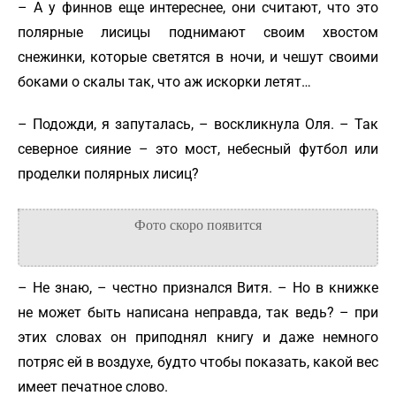
– А у финнов еще интереснее, они считают, что это
полярные лисицы поднимают своим хвостом
снежинки, которые светятся в ночи, и чешут своими
боками о скалы так, что аж искорки летят…
– Подожди, я запуталась, – воскликнула Оля. – Так
северное сияние – это мост, небесный футбол или
проделки полярных лисиц?
– Не знаю, – честно признался Витя. – Но в книжке
не может быть написана неправда, так ведь? – при
этих словах он приподнял книгу и даже немного
потряс ей в воздухе, будто чтобы показать, какой вес
имеет печатное слово.