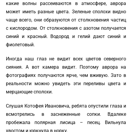
какие волны рассеиваются в атмосфере, аврора
может иметь разные цвета. Зеленые сполохи видно
чаще всего, они образуются от столкновения частиц
с кислородом. От столкновения с азотом получается
синий и красный. Водород и гелий дают синий и
фиолетовый.
Иногда наш глаз не видит всех цветов северного
сияния. А вот камера видит. Поэтому аврора на
фотографиях получаются ярче, чем вживую. Зато в
реальности можно увидеть эти переливы цвета и
мерцающие сполохи.
Слушая Котофея Ивановича, ребята опустили глаза и
всмотрелись в заснеженные сопки. Вдалеке
пробежала полярная лисица – песец. Вильнула
хвостом и юркнула в норку.