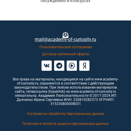
обсуждениях и конкурсах
mail@academy-of-curiosity.ru
Пользовательское соглашение
Договор публичной оферты
Все права на материалы, находящиеся на сайте www.academy-
of-curiosity.ru, охраняются в соответствии с действующим
законодательством. При любом использовании материалов
сайта, гиперссылка (hyperlink) на www.academy-of-curiosity.ru
обязательна. Академия Любознательности © 2017-2024 ИП
Дьяченко Ирина Сергеевна ИНН: 230810282573 ОГРНИП:
315230800008031
Согласие на обработку персональных данных
Политика в области защиты персональных данных